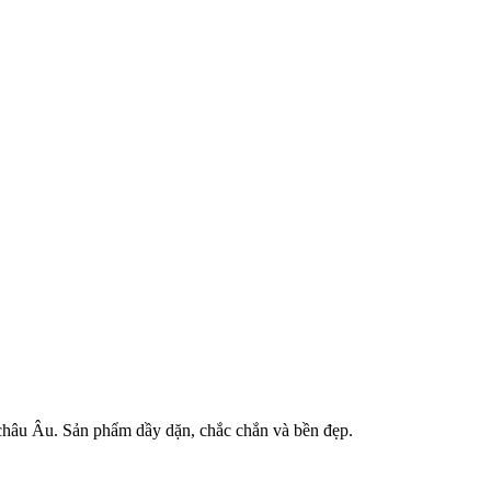
 châu Âu. Sản phẩm dầy dặn, chắc chắn và bền đẹp.