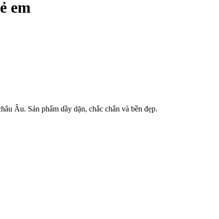
rẻ em
 châu Âu. Sản phẩm dầy dặn, chắc chắn và bền đẹp.