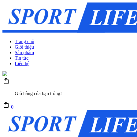
Trang chủ
Giới thiệu
Sản phẩm
Tin tức
Liên hệ
Giỏ hàng (0)
Giỏ hàng của bạn trống!
0