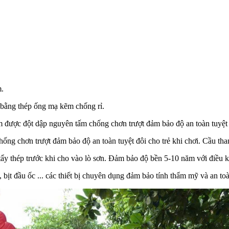
m.
 bằng thép ống mạ kẽm chống rỉ.
được đột dập nguyên tấm chống chơn trượt đảm bảo độ an toàn tuyệt đô
ống chơn trượt đảm bảo độ an toàn tuyệt đôi cho trẻ khi chơi. Cầu th
ẩy thép trước khi cho vào lò sơn. Đảm bảo độ bền 5-10 năm với điều kiệ
 bịt đầu ốc ... các thiết bị chuyên dụng đảm bảo tính thẩm mỹ và an to