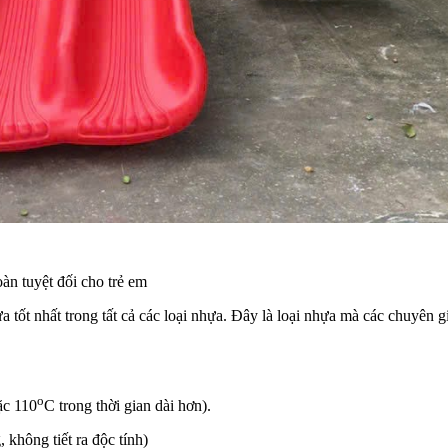
n tuyệt đối cho trẻ em
ốt nhất trong tất cả các loại nhựa. Đây là loại nhựa mà các chuyên 
o
ặc 110
C trong thời gian dài hơn).
 không tiết ra độc tính)