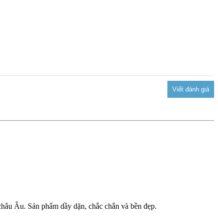
 châu Âu. Sản phẩm dầy dặn, chắc chắn và bền đẹp.