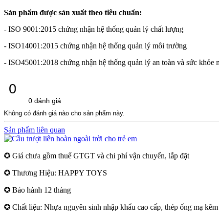
Sản phẩm được sản xuất theo tiêu chuẩn:
- ISO 9001:2015 chứng nhận hệ thống quản lý chất lượng
- ISO14001:2015 chứng nhận hệ thống quản lý môi trường
- ISO45001:2018 chứng nhận hệ thống quản lý an toàn và sức khỏe 
0
0 đánh giá
Không có đánh giá nào cho sản phẩm này.
Sản phẩm liên quan
✪ Giá chưa gồm thuế GTGT và chi phí vận chuyển, lắp đặt
✪ Thương Hiệu: HAPPY TOYS
✪ Bảo hành 12 tháng
✪ Chất liệu: Nhựa nguyên sinh nhập khẩu cao cấp, thép ống mạ kẽm s