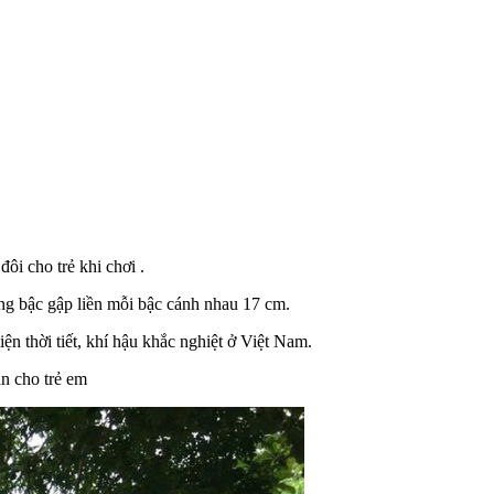
i cho trẻ khi chơi .
ang bậc gập liền mỗi bậc cánh nhau 17 cm.
n thời tiết, khí hậu khắc nghiệt ở Việt Nam.
àn cho trẻ em