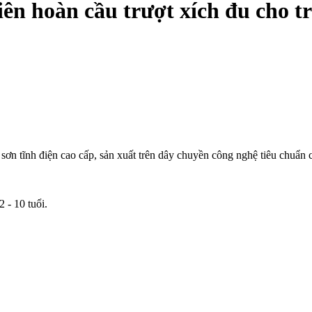
Liên hoàn cầu trượt xích đu cho t
ơn tĩnh điện cao cấp, sản xuất trên dây chuyền công nghệ tiêu chuẩn
 - 10 tuổi.