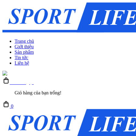
Trang chủ
Giới thiệu
Sản phẩm
Tin tức
Liên hệ
Giỏ hàng (0)
Giỏ hàng của bạn trống!
0