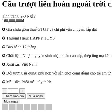
Cầu trượt liên hoàn ngoài trời 
Tình trạng:
2-3 Ngày
160,000,000đ
✪ Giá chưa gồm thuế GTGT và chi phí vận chuyển, lắp đặt
✪ Thương Hiệu: HAPPY TOYS
✪ Bảo hành 12 tháng
✪ Chất liệu: Nhựa nguyên sinh nhập khẩu cao cấp, thép ống mạ kẽm s
✪ Xuất xứ: Việt Nam
✪ Đối tượng sử dụng: phù hợp với sân chơi cộng đồng cho trẻ em từ 2
✪ Màu sắc: Phối màu tùy thích.
-
+
Thêm vào giỏ
Mua ngay
Mua ngay