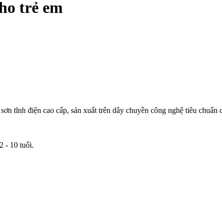
cho trẻ em
ơn tĩnh điện cao cấp, sản xuất trên dây chuyền công nghệ tiêu chuẩn
 - 10 tuổi.