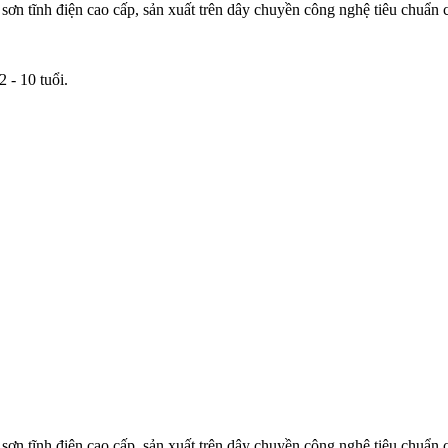
ơn tĩnh điện cao cấp, sản xuất trên dây chuyền công nghệ tiêu chuẩn
 - 10 tuổi.
ơn tĩnh điện cao cấp, sản xuất trên dây chuyền công nghệ tiêu chuẩn