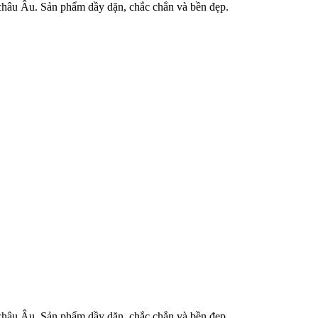
 châu Âu. Sản phẩm dầy dặn, chắc chắn và bền đẹp.
 châu Âu. Sản phẩm dầy dặn, chắc chắn và bền đẹp.