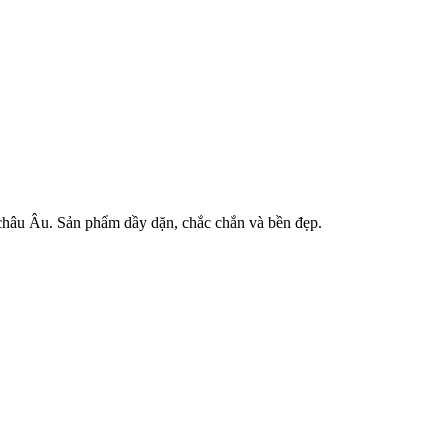
 châu Âu. Sản phẩm dầy dặn, chắc chắn và bền đẹp.