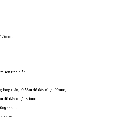
 1.5mm ,
m sơn tĩnh điện.
ộng lòng máng 0.56m độ dày nhựa 90mm,
 1m độ dày nhựa 80mm
 ống 60cm,
 đa dạng.