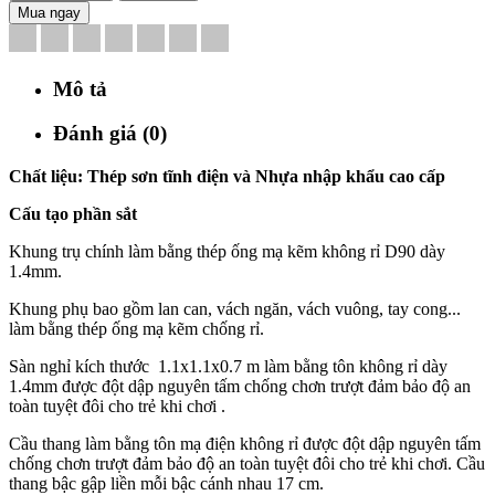
Mua ngay
Mô tả
Đánh giá (0)
Chất liệu: Thép sơn tĩnh điện và Nhựa nhập khẩu cao cấp
Cấu tạo phần sắt
Khung trụ chính làm bằng thép ống mạ kẽm không rỉ D90 dày
1.4mm.
Khung phụ bao gồm lan can, vách ngăn, vách vuông, tay cong...
làm bằng thép ống mạ kẽm chống rỉ.
Sàn nghỉ kích thước 1.1x1.1x0.7 m làm bằng tôn không rỉ dày
1.4mm được đột dập nguyên tấm chống chơn trượt đảm bảo độ an
toàn tuyệt đôi cho trẻ khi chơi .
Cầu thang làm bằng tôn mạ điện không rỉ được đột dập nguyên tấm
chống chơn trượt đảm bảo độ an toàn tuyệt đôi cho trẻ khi chơi. Cầu
thang bậc gập liền mỗi bậc cánh nhau 17 cm.