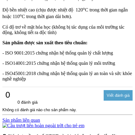
o
Độ bền nhiệt cao (chịu được nhiệt độ 120
C trong thời gian ngắn
o
hoặc 110
C trong thời gian dài hơn).
Có độ trơ về mặt hóa học (không bị tác dụng của môi trường tác
động, không tiết ra độc tính)
Sản phẩm được sản xuất theo tiêu chuẩn:
- ISO 9001:2015 chứng nhận hệ thống quản lý chất lượng
- ISO14001:2015 chứng nhận hệ thống quản lý môi trường
- ISO45001:2018 chứng nhận hệ thống quản lý an toàn và sức khỏe
nghề nghiệp
0
0 đánh giá
Không có đánh giá nào cho sản phẩm này.
Sản phẩm liên quan