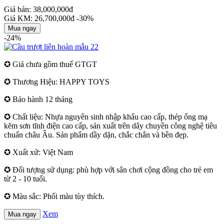
Giá bán: 38,000,000đ
Giá KM: 26,700,000đ
-30%
Mua ngay
-24%
✪ Giá chưa gồm thuế GTGT
✪ Thương Hiệu: HAPPY TOYS
✪ Bảo hành 12 tháng
✪ Chất liệu: Nhựa nguyên sinh nhập khẩu cao cấp, thép ống mạ
kẽm sơn tĩnh điện cao cấp, sản xuất trên dây chuyền công nghệ tiêu
chuẩn châu Âu. Sản phẩm dầy dặn, chắc chắn và bền đẹp.
✪ Xuất xứ: Việt Nam
✪ Đối tượng sử dụng: phù hợp với sân chơi cộng đồng cho trẻ em
từ 2 - 10 tuổi.
✪ Màu sắc: Phối màu tùy thích.
Xem
Mua ngay