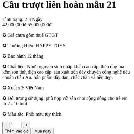
Cầu trượt liên hoàn mẫu 21
Tình trạng:
2-3 Ngày
42,000,000đ
55,000,000đ
✪ Giá chưa gồm thuế GTGT
✪ Thương Hiệu: HAPPY TOYS
✪ Bảo hành 12 tháng
✪ Chất liệu: Nhựa nguyên sinh nhập khẩu cao cấp, thép ống mạ
kẽm sơn tĩnh điện cao cấp, sản xuất trên dây chuyền công nghệ tiêu
chuẩn châu Âu. Sản phẩm dầy dặn, chắc chắn và bền đẹp.
✪ Xuất xứ: Việt Nam
✪ Đối tượng sử dụng: phù hợp với sân chơi cộng đồng cho trẻ em
từ 2 - 10 tuổi.
✪ Màu sắc: Phối màu tùy thích.
-
+
Thêm vào giỏ
Mua ngay