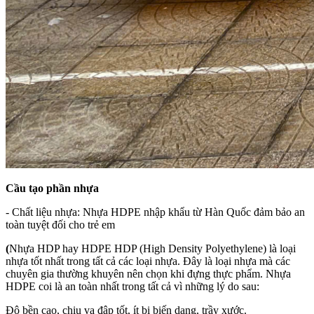
Cầu tạo phần nhựa
- Chất liệu nhựa: Nhựa HDPE nhập khẩu từ Hàn Quốc đảm bảo an
toàn tuyệt đối cho trẻ em
(
Nhựa HDP hay HDPE HDP (High Density Polyethylene) là loại
nhựa tốt nhất trong tất cả các loại nhựa. Đây là loại nhựa mà các
chuyên gia thường khuyên nên chọn khi đựng thực phẩm.
Nhựa
HDPE coi là an toàn nhất trong tất cả vì những lý do sau:
Độ bền cao, chịu va đập tốt, ít bị biến dạng, trầy xước.