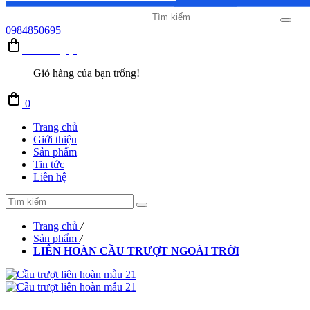
0984850695
Giỏ hàng (0)
Giỏ hàng của bạn trống!
0
Trang chủ
Giới thiệu
Sản phẩm
Tin tức
Liên hệ
Trang chủ
/
Sản phẩm
/
LIÊN HOÀN CẦU TRƯỢT NGOÀI TRỜI