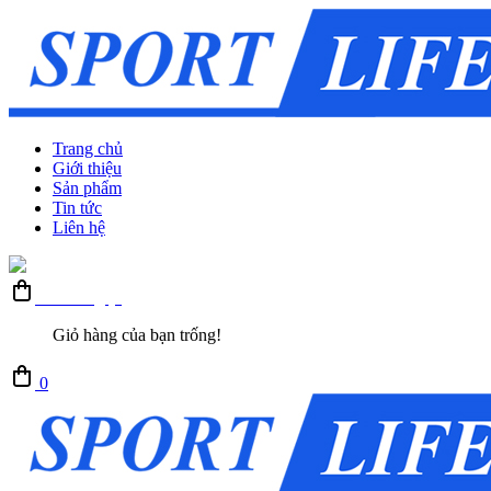
Trang chủ
Giới thiệu
Sản phẩm
Tin tức
Liên hệ
Giỏ hàng (0)
Giỏ hàng của bạn trống!
0