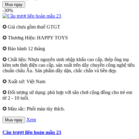
Mua ngay
-30%
✪ Giá chưa gồm thuế GTGT
✪ Thương Hiệu: HAPPY TOYS
✪ Bảo hành 12 tháng
✪ Chất liệu: Nhựa nguyên sinh nhập khẩu cao cấp, thép ống mạ
kẽm sơn tĩnh điện cao cấp, sản xuất trên dây chuyền công nghệ tiêu
chuẩn châu Âu. Sản phẩm dầy dặn, chắc chắn và bền đẹp.
✪ Xuất xứ: Việt Nam
✪ Đối tượng sử dụng: phù hợp với sân chơi cộng đồng cho trẻ em
từ 2 - 10 tuổi.
✪ Màu sắc: Phối màu tùy thích.
Xem
Mua ngay
Cầu trượt liên hoàn mẫu 23