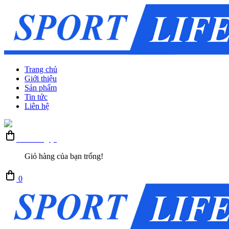
Trang chủ
Giới thiệu
Sản phẩm
Tin tức
Liên hệ
Giỏ hàng (0)
Giỏ hàng của bạn trống!
0