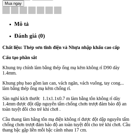
Mua ngay
Mô tả
Đánh giá (0)
Chất liệu: Thép sơn tĩnh điện và Nhựa nhập khẩu cao cấp
Cấu tạo phần sắt
Khung trụ chính làm bằng thép ống mạ kẽm không rỉ D90 dày
1.4mm.
Khung phụ bao gồm lan can, vách ngăn, vách vuông, tay cong...
làm bằng thép ống mạ kẽm chống rỉ.
Sàn nghỉ kích thước 1.1x1.1x0.7 m làm bằng tôn không rỉ dày
1.4mm được đột dập nguyên tấm chống chơn trượt đảm bảo độ an
toàn tuyệt đôi cho trẻ khi chơi .
Cầu thang làm bằng tôn mạ điện không rỉ được đột dập nguyên tấm
chống chơn trượt đảm bảo độ an toàn tuyệt đôi cho trẻ khi chơi. Cầu
thang bậc gập liền mỗi bậc cánh nhau 17 cm.