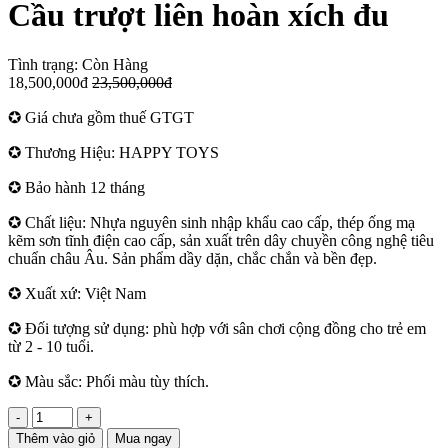
Cầu trượt liên hoàn xích đu
Tình trạng:
Còn Hàng
18,500,000đ
23,500,000đ
✪ Giá chưa gồm thuế GTGT
✪ Thương Hiệu: HAPPY TOYS
✪ Bảo hành 12 tháng
✪ Chất liệu: Nhựa nguyên sinh nhập khẩu cao cấp, thép ống mạ
kẽm sơn tĩnh điện cao cấp, sản xuất trên dây chuyền công nghệ tiêu
chuẩn châu Âu. Sản phẩm dầy dặn, chắc chắn và bền đẹp.
✪ Xuất xứ: Việt Nam
✪ Đối tượng sử dụng: phù hợp với sân chơi cộng đồng cho trẻ em
từ 2 - 10 tuổi.
✪ Màu sắc: Phối màu tùy thích.
-
+
Thêm vào giỏ
Mua ngay