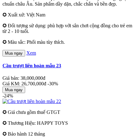
chuẩn châu Âu. Sản phẩm dầy dặn, chắc chắn và bền đẹp.
✪ Xuất xứ: Việt Nam
✪ Đối tượng sử dụng: phù hợp với sân chơi cộng đồng cho trẻ em
từ 2 - 10 tuổi.
✪ Màu sắc: Phối màu tùy thích.
Xem
Mua ngay
Cầu trượt liên hoàn mẫu 23
Giá bán: 38,000,000đ
Giá KM: 26,700,000đ
-30%
Mua ngay
-24%
✪ Giá chưa gồm thuế GTGT
✪ Thương Hiệu: HAPPY TOYS
✪ Bảo hành 12 tháng