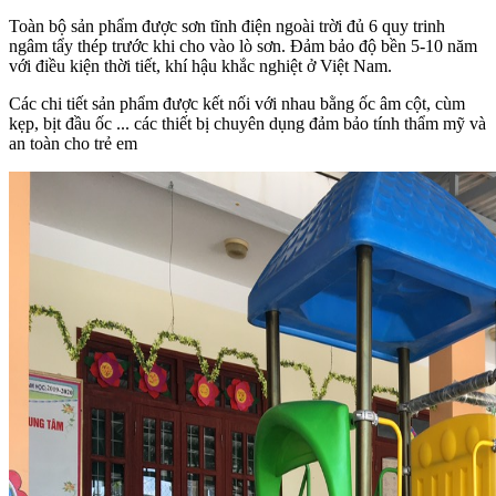
Toàn bộ sản phẩm được sơn tĩnh điện ngoài trời đủ 6 quy trinh
ngâm tẩy thép trước khi cho vào lò sơn. Đảm bảo độ bền 5-10 năm
với điều kiện thời tiết, khí hậu khắc nghiệt ở Việt Nam.
Các chi tiết sản phẩm được kết nối với nhau bằng ốc âm cột, cùm
kẹp, bịt đầu ốc ... các thiết bị chuyên dụng đảm bảo tính thẩm mỹ và
an toàn cho trẻ em