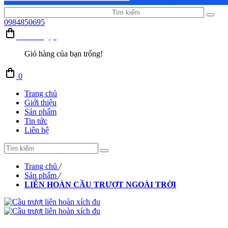
0984850695
Giỏ hàng (0)
Giỏ hàng của bạn trống!
0
Trang chủ
Giới thiệu
Sản phẩm
Tin tức
Liên hệ
Trang chủ
/
Sản phẩm
/
LIÊN HOÀN CẦU TRƯỢT NGOÀI TRỜI