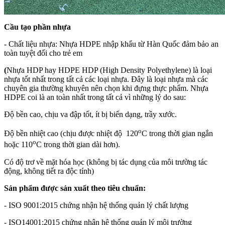
Cầu tạo phần nhựa
- Chất liệu nhựa: Nhựa HDPE nhập khẩu từ Hàn Quốc đảm bảo an
toàn tuyệt đối cho trẻ em
(
Nhựa HDP hay HDPE HDP (High Density Polyethylene) là loại
nhựa tốt nhất trong tất cả các loại nhựa. Đây là loại nhựa mà các
chuyên gia thường khuyên nên chọn khi đựng thực phẩm.
Nhựa
HDPE coi là an toàn nhất trong tất cả vì những lý do sau:
Độ bền cao, chịu va đập tốt, ít bị biến dạng, trầy xước.
o
Độ bền nhiệt cao (chịu được nhiệt độ 120
C trong thời gian ngắn
o
hoặc 110
C trong thời gian dài hơn).
Có độ trơ về mặt hóa học (không bị tác dụng của môi trường tác
động, không tiết ra độc tính)
Sản phẩm được sản xuất theo tiêu chuẩn:
- ISO 9001:2015 chứng nhận hệ thống quản lý chất lượng
- ISO14001:2015 chứng nhận hệ thống quản lý môi trường