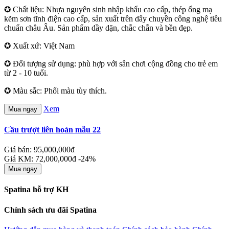
✪ Chất liệu: Nhựa nguyên sinh nhập khẩu cao cấp, thép ống mạ
kẽm sơn tĩnh điện cao cấp, sản xuất trên dây chuyền công nghệ tiêu
chuẩn châu Âu. Sản phẩm dầy dặn, chắc chắn và bền đẹp.
✪ Xuất xứ: Việt Nam
✪ Đối tượng sử dụng: phù hợp với sân chơi cộng đồng cho trẻ em
từ 2 - 10 tuổi.
✪ Màu sắc: Phối màu tùy thích.
Xem
Mua ngay
Cầu trượt liên hoàn mẫu 22
Giá bán: 95,000,000đ
Giá KM: 72,000,000đ
-24%
Mua ngay
Spatina hỗ trợ KH
Chính sách ưu đãi Spatina