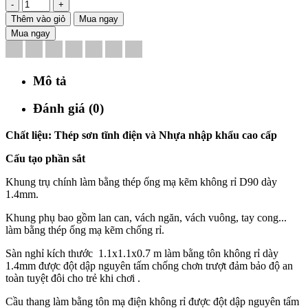
-
+
Thêm vào giỏ
Mua ngay
Mua ngay
Mô tả
Đánh giá (0)
Chất liệu: Thép sơn tĩnh điện và Nhựa nhập khẩu cao cấp
Cấu tạo phần sắt
Khung trụ chính làm bằng thép ống mạ kẽm không rỉ D90 dày
1.4mm.
Khung phụ bao gồm lan can, vách ngăn, vách vuông, tay cong...
làm bằng thép ống mạ kẽm chống rỉ.
Sàn nghỉ kích thước 1.1x1.1x0.7 m làm bằng tôn không rỉ dày
1.4mm được đột dập nguyên tấm chống chơn trượt đảm bảo độ an
toàn tuyệt đôi cho trẻ khi chơi .
Cầu thang làm bằng tôn mạ điện không rỉ được đột dập nguyên tấm