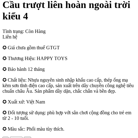
Cầu trượt liên hoàn ngoài trời
kiểu 4
Tình trạng:
Còn Hàng
Liên hệ
✪ Giá chưa gồm thuế GTGT
✪ Thương Hiệu: HAPPY TOYS
✪ Bảo hành 12 tháng
✪ Chất liệu: Nhựa nguyên sinh nhập khẩu cao cấp, thép ống mạ
kẽm sơn tĩnh điện cao cấp, sản xuất trên dây chuyền công nghệ tiêu
chuẩn châu Âu. Sản phẩm dầy dặn, chắc chắn và bền đẹp.
✪ Xuất xứ: Việt Nam
✪ Đối tượng sử dụng: phù hợp với sân chơi cộng đồng cho trẻ em
từ 2 - 10 tuổi.
✪ Màu sắc: Phối màu tùy thích.