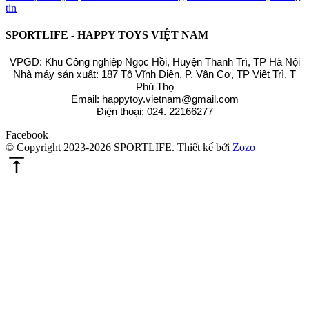
tin
SPORTLIFE - HAPPY TOYS VIỆT NAM
VPGD: Khu Công nghiệp Ngọc Hồi, Huyện Thanh Trì, TP Hà Nội
Nhà máy sản xuất: 187 Tô Vĩnh Diện, P. Vân Cơ, TP Việt Trì, T
Phú Thọ
Email: happytoy.vietnam@gmail.com
Điện thoại: 024. 22166277
Facebook
© Copyright 2023-2026 SPORTLIFE.
Thiết kế bởi
Zozo