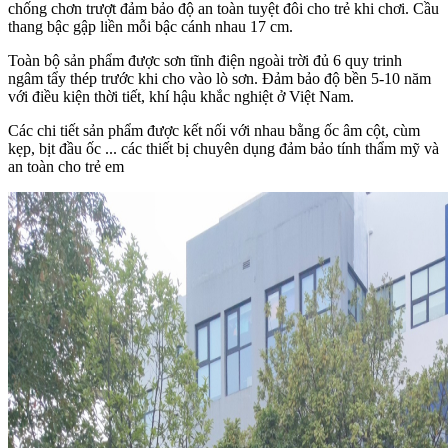
chống chơn trượt đảm bảo độ an toàn tuyệt đôi cho trẻ khi chơi. Cầu
thang bậc gập liền mỗi bậc cánh nhau 17 cm.
Toàn bộ sản phẩm được sơn tĩnh điện ngoài trời đủ 6 quy trinh
ngâm tẩy thép trước khi cho vào lò sơn. Đảm bảo độ bền 5-10 năm
với điều kiện thời tiết, khí hậu khắc nghiệt ở Việt Nam.
Các chi tiết sản phẩm được kết nối với nhau bằng ốc âm cột, cùm
kẹp, bịt đầu ốc ... các thiết bị chuyên dụng đảm bảo tính thẩm mỹ và
an toàn cho trẻ em