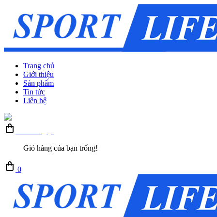
Trang chủ
Giới thiệu
Sản phẩm
Tin tức
Liên hệ
Giỏ hàng (0)
Giỏ hàng của bạn trống!
0