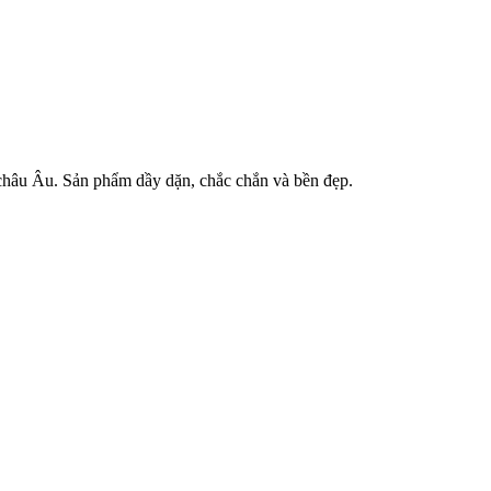
 châu Âu. Sản phẩm dầy dặn, chắc chắn và bền đẹp.