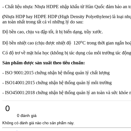
- Chất liệu nhựa: Nhựa HDPE nhập khẩu từ Hàn Quốc đảm bảo an toà
(
Nhựa HDP hay HDPE HDP (High Density Polyethylene) là loại nhựa t
an toàn nhất trong tất cả vì những lý do sau:
Độ bền cao, chịu va đập tốt, ít bị biến dạng, trầy xước.
o
Độ bền nhiệt cao (chịu được nhiệt độ 120
C trong thời gian ngắn ho
Có độ trơ về mặt hóa học (không bị tác dụng của môi trường tác động,
Sản phẩm được sản xuất theo tiêu chuẩn:
- ISO 9001:2015 chứng nhận hệ thống quản lý chất lượng
- ISO14001:2015 chứng nhận hệ thống quản lý môi trường
- ISO45001:2018 chứng nhận hệ thống quản lý an toàn và sức khỏe 
0
0 đánh giá
Không có đánh giá nào cho sản phẩm này.