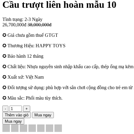
Cầu trượt liên hoàn mẫu 10
Tình trạng:
2-3 Ngày
26,700,000đ
38,000,000đ
✪ Giá chưa gồm thuế GTGT
✪ Thương Hiệu: HAPPY TOYS
✪ Bảo hành 12 tháng
✪ Chất liệu: Nhựa nguyên sinh nhập khẩu cao cấp, thép ống mạ kẽm s
✪ Xuất xứ: Việt Nam
✪ Đối tượng sử dụng: phù hợp với sân chơi cộng đồng cho trẻ em từ 2
✪ Màu sắc: Phối màu tùy thích.
-
+
Thêm vào giỏ
Mua ngay
Mua ngay