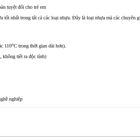
n tuyệt đối cho trẻ em
ốt nhất trong tất cả các loại nhựa. Đây là loại nhựa mà các chuyên 
o
ặc 110
C trong thời gian dài hơn).
 không tiết ra độc tính)
nghề nghiệp