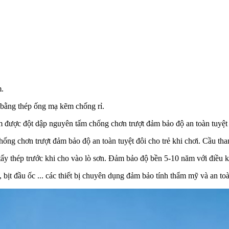
m.
 bằng thép ống mạ kẽm chống rỉ.
được đột dập nguyên tấm chống chơn trượt đảm bảo độ an toàn tuyệt đô
ống chơn trượt đảm bảo độ an toàn tuyệt đôi cho trẻ khi chơi. Cầu th
ẩy thép trước khi cho vào lò sơn. Đảm bảo độ bền 5-10 năm với điều kiệ
 bịt đầu ốc ... các thiết bị chuyên dụng đảm bảo tính thẩm mỹ và an to