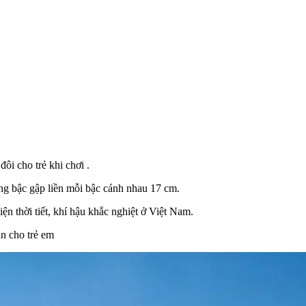
i cho trẻ khi chơi .
ang bậc gập liền mỗi bậc cánh nhau 17 cm.
n thời tiết, khí hậu khắc nghiệt ở Việt Nam.
àn cho trẻ em