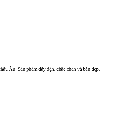
 châu Âu. Sản phẩm dầy dặn, chắc chắn và bền đẹp.