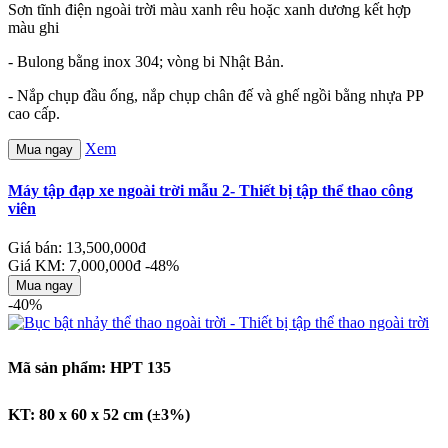
Sơn tĩnh điện ngoài trời màu xanh rêu hoặc xanh dương kết hợp
màu ghi
- Bulong bằng inox 304; vòng bi Nhật Bản.
- Nắp chụp đầu ống, nắp chụp chân đế và ghế ngồi bằng nhựa PP
cao cấp.
Xem
Mua ngay
Máy tập đạp xe ngoài trời mẫu 2- Thiết bị tập thể thao công
viên
Giá bán: 13,500,000đ
Giá KM: 7,000,000đ
-48%
Mua ngay
-40%
Mã sản phẩm: HPT 135
KT: 80 x 60 x 52 cm (±3%)