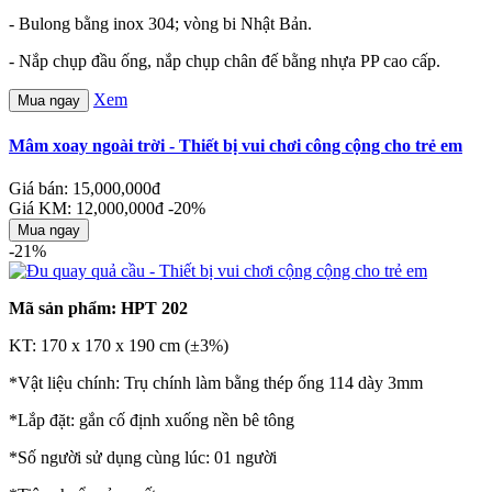
- Bulong bằng inox 304; vòng bi Nhật Bản.
- Nắp chụp đầu ống, nắp chụp chân đế bằng nhựa PP cao cấp.
Xem
Mua ngay
Mâm xoay ngoài trời - Thiết bị vui chơi công cộng cho trẻ em
Giá bán: 15,000,000đ
Giá KM: 12,000,000đ
-20%
Mua ngay
-21%
Mã sản phẩm: HPT 202
KT: 170 x 170 x 190 cm (±3%)
*Vật liệu chính: Trụ chính làm bằng thép ống 114 dày 3mm
*Lắp đặt: gắn cố định xuống nền bê tông
*Số người sử dụng cùng lúc: 01 người