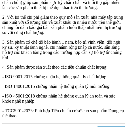
chân chôn) giúp sản phẩm cực kỳ chắc chắn và tuổi thọ gấp nhiều
lần các sản phẩm thiết bị thể dục khác trên thị trường.
2. Với lợi thế chi phí giảm theo quy mô sản xuất, nhà máy tập trung
sản xuất với số lượng lớn và xuất khẩu đi nhiều nước trên thế giới,
chúng tôi đảm bảo giá bán sản phẩm luôn thấp nhất trên thị trường
so với cùng chất lượng.
3. Sản phẩm có chế độ bảo hành 1 năm, bảo trì vĩnh viễn, đội ngũ
kỹ sư, kỹ thuật lành nghề, chi nhánh rộng khắp cả nước, sẵn sàng
hỗ trợ các khách hàng trong các trường hợp cần sự hỗ trợ từ chúng
tôi!
4. Sản phẩm được sản xuất theo các tiêu chuẩn chất lượng:
- ISO 9001:2015 chứng nhận hệ thống quản lý chất lượng
- ISO 14001:2015 chứng nhận hệ thống quản lý môi trường
- ISO 45001:2018 chứng nhận hệ thống quản lý an toàn và sức
khỏe nghề nghiệp
- TCCS 01-2023: Phù hợp Tiêu chuẩn cơ sở cho sản phẩm Dụng cụ
thể thao