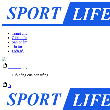
Trang chủ
Giới thiệu
Sản phẩm
Tin tức
Liên hệ
Giỏ hàng (0)
Giỏ hàng của bạn trống!
0