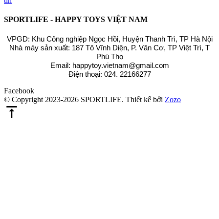
tin
SPORTLIFE - HAPPY TOYS VIỆT NAM
VPGD: Khu Công nghiệp Ngọc Hồi, Huyện Thanh Trì, TP Hà Nội
Nhà máy sản xuất: 187 Tô Vĩnh Diện, P. Vân Cơ, TP Việt Trì, T
Phú Thọ
Email: happytoy.vietnam@gmail.com
Điện thoại: 024. 22166277
Facebook
© Copyright 2023-2026 SPORTLIFE.
Thiết kế bởi
Zozo