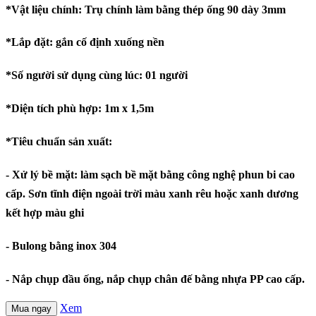
*Vật liệu chính: Trụ chính làm bằng thép ống 90 dày 3mm
*Lắp đặt: gắn cố định xuống nền
*Số người sử dụng cùng lúc: 01 người
*Diện tích phù hợp: 1m x 1,5m
*Tiêu chuẩn sản xuất:
- Xử lý bề mặt: làm sạch bề mặt bằng công nghệ phun bi cao
cấp. Sơn tĩnh điện ngoài trời màu xanh rêu hoặc xanh dương
kết hợp màu ghi
- Bulong bằng inox 304
- Nắp chụp đầu ống, nắp chụp chân đế bằng nhựa PP cao cấp.
Xem
Mua ngay