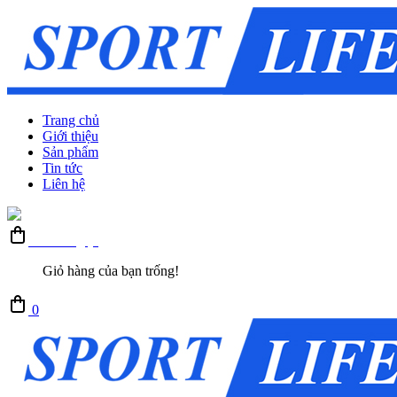
Trang chủ
Giới thiệu
Sản phẩm
Tin tức
Liên hệ
Giỏ hàng (0)
Giỏ hàng của bạn trống!
0