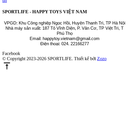
tin
SPORTLIFE - HAPPY TOYS VIỆT NAM
VPGD: Khu Công nghiệp Ngọc Hồi, Huyện Thanh Trì, TP Hà Nội
Nhà máy sản xuất: 187 Tô Vĩnh Diện, P. Vân Cơ, TP Việt Trì, T
Phú Thọ
Email: happytoy.vietnam@gmail.com
Điện thoại: 024. 22166277
Facebook
© Copyright 2023-2026 SPORTLIFE.
Thiết kế bởi
Zozo