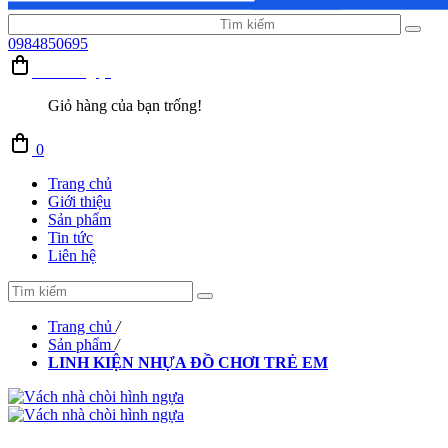
0984850695
Giỏ hàng (0)
Giỏ hàng của bạn trống!
0
Trang chủ
Giới thiệu
Sản phẩm
Tin tức
Liên hệ
Trang chủ
/
Sản phẩm
/
LINH KIỆN NHỰA ĐỒ CHƠI TRẺ EM