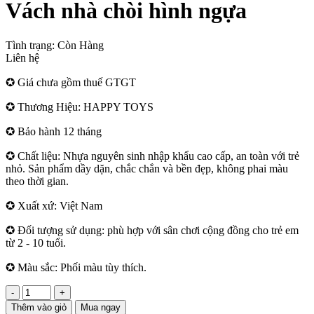
Vách nhà chòi hình ngựa
Tình trạng:
Còn Hàng
Liên hệ
✪ Giá chưa gồm thuế GTGT
✪ Thương Hiệu: HAPPY TOYS
✪ Bảo hành 12 tháng
✪ Chất liệu: Nhựa nguyên sinh nhập khẩu cao cấp, an toàn với trẻ
nhỏ. Sản phẩm dầy dặn, chắc chắn và bền đẹp, không phai màu
theo thời gian.
✪ Xuất xứ: Việt Nam
✪ Đối tượng sử dụng: phù hợp với sân chơi cộng đồng cho trẻ em
từ 2 - 10 tuổi.
✪ Màu sắc: Phối màu tùy thích.
-
+
Thêm vào giỏ
Mua ngay