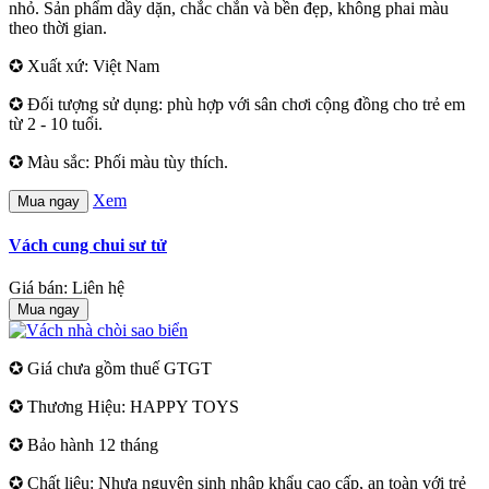
nhỏ. Sản phẩm dầy dặn, chắc chắn và bền đẹp, không phai màu
theo thời gian.
✪ Xuất xứ: Việt Nam
✪ Đối tượng sử dụng: phù hợp với sân chơi cộng đồng cho trẻ em
từ 2 - 10 tuổi.
✪ Màu sắc: Phối màu tùy thích.
Xem
Mua ngay
Vách cung chui sư tử
Giá bán: Liên hệ
Mua ngay
✪ Giá chưa gồm thuế GTGT
✪ Thương Hiệu: HAPPY TOYS
✪ Bảo hành 12 tháng
✪ Chất liệu: Nhựa nguyên sinh nhập khẩu cao cấp, an toàn với trẻ