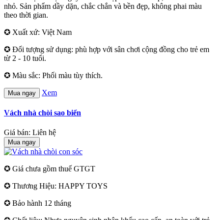
nhỏ. Sản phẩm dầy dặn, chắc chắn và bền đẹp, không phai màu
theo thời gian.
✪ Xuất xứ: Việt Nam
✪ Đối tượng sử dụng: phù hợp với sân chơi cộng đồng cho trẻ em
từ 2 - 10 tuổi.
✪ Màu sắc: Phối màu tùy thích.
Xem
Mua ngay
Vách nhà chòi sao biển
Giá bán: Liên hệ
Mua ngay
✪ Giá chưa gồm thuế GTGT
✪ Thương Hiệu: HAPPY TOYS
✪ Bảo hành 12 tháng