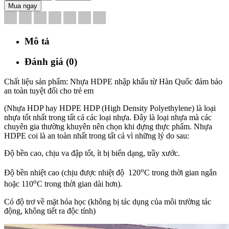
Mua ngay
Mô tả
Đánh giá (0)
Chất liệu sản phẩm: Nhựa HDPE nhập khẩu từ Hàn Quốc đảm bảo
an toàn tuyệt đối cho trẻ em
(Nhựa HDP hay HDPE HDP (High Density Polyethylene) là loại
nhựa tốt nhất trong tất cả các loại nhựa. Đây là loại nhựa mà các
chuyên gia thường khuyên nên chọn khi đựng thực phẩm.
Nhựa
HDPE coi là an toàn nhất trong tất cả vì những lý do sau:
Độ bền cao, chịu va đập tốt, ít bị biến dạng, trầy xước.
o
Độ bền nhiệt cao (chịu được nhiệt độ 120
C trong thời gian ngắn
o
hoặc 110
C trong thời gian dài hơn).
Có độ trơ về mặt hóa học (không bị tác dụng của môi trường tác
động, không tiết ra độc tính)