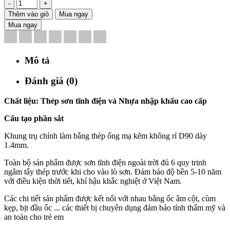
-
+
Thêm vào giỏ
Mua ngay
Mua ngay
Mô tả
Đánh giá (0)
Chất liệu: Thép sơn tĩnh điện và Nhựa nhập khẩu cao cấp
Cấu tạo phần sắt
Khung trụ chính làm bằng thép ống mạ kẽm không rỉ D90 dày
1.4mm.
Toàn bộ sản phẩm được sơn tĩnh điện ngoài trời đủ 6 quy trinh
ngâm tẩy thép trước khi cho vào lò sơn. Đảm bảo độ bền 5-10 năm
với điều kiện thời tiết, khí hậu khắc nghiệt ở Việt Nam.
Các chi tiết sản phẩm được kết nối với nhau bằng ốc âm cột, cùm
kẹp, bịt đầu ốc ... các thiết bị chuyên dụng đảm bảo tính thẩm mỹ và
an toàn cho trẻ em