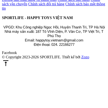
sách vận chuyển
Chính sách đổi trả hàng
Chính sách bảo mật thông
tin
SPORTLIFE - HAPPY TOYS VIỆT NAM
VPGD: Khu Công nghiệp Ngọc Hồi, Huyện Thanh Trì, TP Hà Nội
Nhà máy sản xuất: 187 Tô Vĩnh Diện, P. Vân Cơ, TP Việt Trì, T
Phú Thọ
Email: happytoy.vietnam@gmail.com
Điện thoại: 024. 22166277
Facebook
© Copyright 2023-2026 SPORTLIFE.
Thiết kế bởi
Zozo