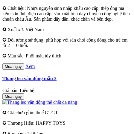
✪ Chất liệu: Nhựa nguyên sinh nhập khẩu cao cấp, thép ống mạ
kẽm sơn tĩnh điện cao cấp, sản xuất trên dây chuyền công nghệ tiêu
chuẩn châu Âu. Sản phẩm dầy dặn, chắc chắn và bền đẹp.
✪ Xuất xứ: Việt Nam
✪ Đối tượng sử dụng: phù hợp với sân chơi cộng đồng cho trẻ em
từ 2 - 10 tuổi.
✪ Màu sắc: Phối màu tùy thích.
Xem
Mua ngay
Thang leo vận động mẫu 2
Giá bán: Liên hệ
Mua ngay
✪ Giá chưa gồm thuế GTGT
✪ Thương Hiệu: HAPPY TOYS
✪ Bảo hành 12 tháng