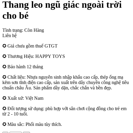
Thang leo ngũ giác ngoài trời
cho bé
Tình trạng:
Còn Hàng
Liên hệ
✪ Giá chưa gồm thuế GTGT
✪ Thương Hiệu: HAPPY TOYS
✪ Bảo hành 12 tháng
✪ Chất liệu: Nhựa nguyên sinh nhập khẩu cao cấp, thép ống mạ
kẽm sơn tĩnh điện cao cấp, sản xuất trên dây chuyền công nghệ tiêu
chuẩn châu Âu. Sản phẩm dầy dặn, chắc chắn và bền đẹp.
✪ Xuất xứ: Việt Nam
✪ Đối tượng sử dụng: phù hợp với sân chơi cộng đồng cho trẻ em
từ 2 - 10 tuổi.
✪ Màu sắc: Phối màu tùy thích.