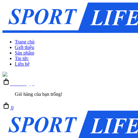
Trang chủ
Giới thiệu
Sản phẩm
Tin tức
Liên hệ
Giỏ hàng (0)
Giỏ hàng của bạn trống!
0