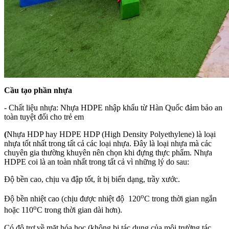
Cầu tạo phần nhựa
- Chất liệu nhựa: Nhựa HDPE nhập khẩu từ Hàn Quốc đảm bảo an
toàn tuyệt đối cho trẻ em
(
Nhựa HDP hay HDPE HDP (High Density Polyethylene) là loại
nhựa tốt nhất trong tất cả các loại nhựa. Đây là loại nhựa mà các
chuyên gia thường khuyên nên chọn khi đựng thực phẩm.
Nhựa
HDPE coi là an toàn nhất trong tất cả vì những lý do sau:
Độ bền cao, chịu va đập tốt, ít bị biến dạng, trầy xước.
o
Độ bền nhiệt cao (chịu được nhiệt độ 120
C trong thời gian ngắn
o
hoặc 110
C trong thời gian dài hơn).
Có độ trơ về mặt hóa học (không bị tác dụng của môi trường tác