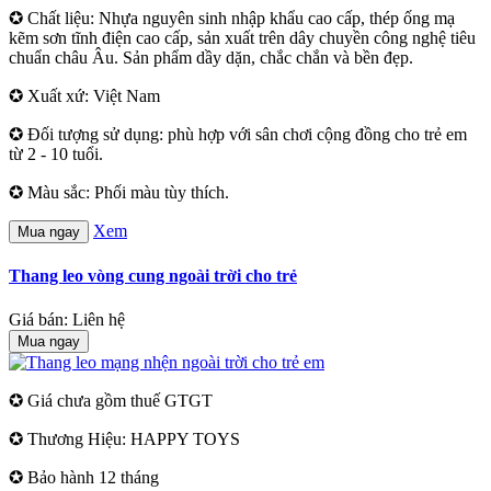
✪ Chất liệu: Nhựa nguyên sinh nhập khẩu cao cấp, thép ống mạ
kẽm sơn tĩnh điện cao cấp, sản xuất trên dây chuyền công nghệ tiêu
chuẩn châu Âu. Sản phẩm dầy dặn, chắc chắn và bền đẹp.
✪ Xuất xứ: Việt Nam
✪ Đối tượng sử dụng: phù hợp với sân chơi cộng đồng cho trẻ em
từ 2 - 10 tuổi.
✪ Màu sắc: Phối màu tùy thích.
Xem
Mua ngay
Thang leo vòng cung ngoài trời cho trẻ
Giá bán: Liên hệ
Mua ngay
✪ Giá chưa gồm thuế GTGT
✪ Thương Hiệu: HAPPY TOYS
✪ Bảo hành 12 tháng