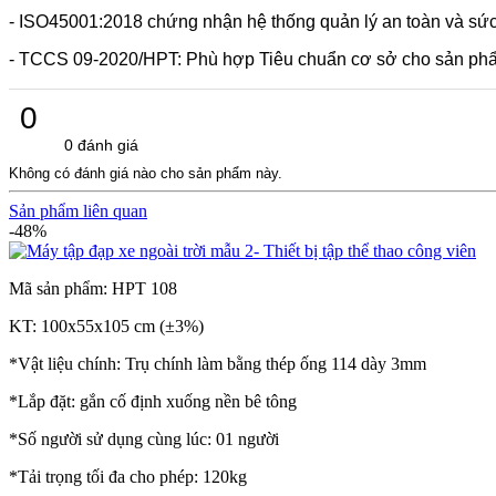
- ISO45001:2018 chứng nhận hệ thống quản lý an toàn và sứ
- TCCS 09-2020/HPT: Phù hợp Tiêu chuẩn cơ sở cho sản phẩ
0
0 đánh giá
Không có đánh giá nào cho sản phẩm này.
Sản phẩm liên quan
-48%
Mã sản phẩm: HPT 108
KT: 100x55x105 cm (±3%)
*Vật liệu chính: Trụ chính làm bằng thép ống 114 dày 3mm
*Lắp đặt: gắn cố định xuống nền bê tông
*Số người sử dụng cùng lúc: 01 người
*Tải trọng tối đa cho phép: 120kg