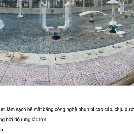
ét, làm sạch bề mặt bằng công nghệ phun bi cao cấp, chịu được t
g bởi độ rung lắc lớn.
ập.