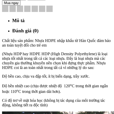
Mua ngay
Mô tả
Đánh giá (0)
Chất liệu sản phẩm: Nhựa HDPE nhập khẩu từ Hàn Quốc đảm bảo
an toàn tuyệt đối cho trẻ em
(Nhựa HDP hay HDPE HDP (High Density Polyethylene) là loại
nhựa tốt nhất trong tất cả các loại nhựa. Đây là loại nhựa mà các
chuyên gia thường khuyên nên chọn khi đựng thực phẩm.
Nhựa
HDPE coi là an toàn nhất trong tất cả vì những lý do sau:
Độ bền cao, chịu va đập tốt, ít bị biến dạng, trầy xước.
o
Độ bền nhiệt cao (chịu được nhiệt độ 120
C trong thời gian ngắn
o
hoặc 110
C trong thời gian dài hơn).
Có độ trơ về mặt hóa học (không bị tác dụng của môi trường tác
động, không tiết ra độc tính)