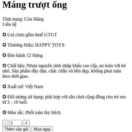
Máng trượt ống
Tình trạng:
Còn Hàng
Liên hệ
✪ Giá chưa gồm thuế GTGT
✪ Thương Hiệu: HAPPY TOYS
✪ Bảo hành 12 tháng
✪ Chất liệu: Nhựa nguyên sinh nhập khẩu cao cấp, an toàn với trẻ
nhỏ. Sản phẩm dầy dặn, chắc chắn và bền đẹp, không phai màu
theo thời gian.
✪ Xuất xứ: Việt Nam
✪ Đối tượng sử dụng: phù hợp với sân chơi cộng đồng cho trẻ em
từ 2 - 10 tuổi.
✪ Màu sắc: Phối màu tùy thích.
-
+
Thêm vào giỏ
Mua ngay