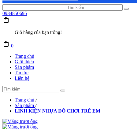
0984850695
Giỏ hàng (0)
Giỏ hàng của bạn trống!
0
Trang chủ
Giới thiệu
Sản phẩm
Tin tức
Liên hệ
Trang chủ
/
Sản phẩm
/
LINH KIỆN NHỰA ĐỒ CHƠI TRẺ EM