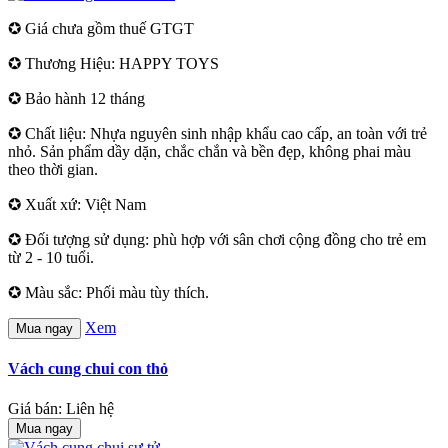
✪ Giá chưa gồm thuế GTGT
✪ Thương Hiệu: HAPPY TOYS
✪ Bảo hành 12 tháng
✪ Chất liệu: Nhựa nguyên sinh nhập khẩu cao cấp, an toàn với trẻ
nhỏ. Sản phẩm dầy dặn, chắc chắn và bền đẹp, không phai màu
theo thời gian.
✪ Xuất xứ: Việt Nam
✪ Đối tượng sử dụng: phù hợp với sân chơi cộng đồng cho trẻ em
từ 2 - 10 tuổi.
✪ Màu sắc: Phối màu tùy thích.
Xem
Mua ngay
Vách cung chui con thỏ
Giá bán: Liên hệ
Mua ngay