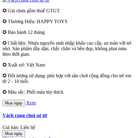
✪ Giá chưa gồm thuế GTGT
✪ Thương Hiệu: HAPPY TOYS
✪ Bảo hành 12 tháng
✪ Chất liệu: Nhựa nguyên sinh nhập khẩu cao cấp, an toàn với trẻ
nhỏ. Sản phẩm dầy dặn, chắc chắn và bền đẹp, không phai màu
theo thời gian.
✪ Xuất xứ: Việt Nam
✪ Đối tượng sử dụng: phù hợp với sân chơi cộng đồng cho trẻ em
từ 2 - 10 tuổi.
✪ Màu sắc: Phối màu tùy thích.
Xem
Mua ngay
Vách cung chui sư tử
Giá bán: Liên hệ
Mua ngay