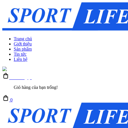
Trang chủ
Giới thiệu
Sản phẩm
Tin tức
Liên hệ
Giỏ hàng (0)
Giỏ hàng của bạn trống!
0