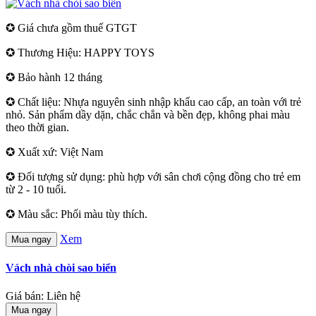
✪ Giá chưa gồm thuế GTGT
✪ Thương Hiệu: HAPPY TOYS
✪ Bảo hành 12 tháng
✪ Chất liệu: Nhựa nguyên sinh nhập khẩu cao cấp, an toàn với trẻ
nhỏ. Sản phẩm dầy dặn, chắc chắn và bền đẹp, không phai màu
theo thời gian.
✪ Xuất xứ: Việt Nam
✪ Đối tượng sử dụng: phù hợp với sân chơi cộng đồng cho trẻ em
từ 2 - 10 tuổi.
✪ Màu sắc: Phối màu tùy thích.
Xem
Mua ngay
Vách nhà chòi sao biển
Giá bán: Liên hệ
Mua ngay