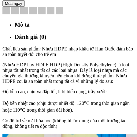
Mua ngay
Mô tả
Đánh giá (0)
Chất liệu sản phẩm: Nhựa HDPE nhập khẩu từ Hàn Quốc đảm bảo
an toàn tuyệt đối cho trẻ em
(Nhựa HDP hay HDPE HDP (High Density Polyethylene) là loại
nhựa tốt nhất trong tất cả các loại nhựa. Đây là loại nhựa mà các
chuyên gia thường khuyên nên chọn khi đựng thực phẩm.
Nhựa
HDPE coi là an toàn nhất trong tất cả vì những lý do sau:
Độ bền cao, chịu va đập tốt, ít bị biến dạng, trầy xước.
o
Độ bền nhiệt cao (chịu được nhiệt độ 120
C trong thời gian ngắn
o
hoặc 110
C trong thời gian dài hơn).
Có độ trơ về mặt hóa học (không bị tác dụng của môi trường tác
động, không tiết ra độc tính)