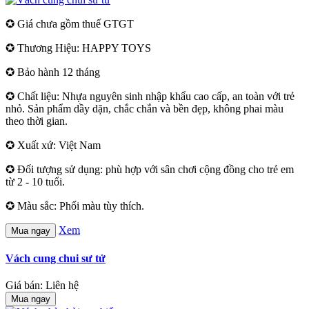
✪ Giá chưa gồm thuế GTGT
✪ Thương Hiệu: HAPPY TOYS
✪ Bảo hành 12 tháng
✪ Chất liệu: Nhựa nguyên sinh nhập khẩu cao cấp, an toàn với trẻ
nhỏ. Sản phẩm dầy dặn, chắc chắn và bền đẹp, không phai màu
theo thời gian.
✪ Xuất xứ: Việt Nam
✪ Đối tượng sử dụng: phù hợp với sân chơi cộng đồng cho trẻ em
từ 2 - 10 tuổi.
✪ Màu sắc: Phối màu tùy thích.
Xem
Mua ngay
Vách cung chui sư tử
Giá bán: Liên hệ
Mua ngay