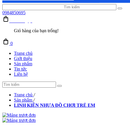
0984850695
Giỏ hàng (0)
Giỏ hàng của bạn trống!
0
Trang chủ
Giới thiệu
Sản phẩm
Tin tức
Liên hệ
Trang chủ
/
Sản phẩm
/
LINH KIỆN NHỰA ĐỒ CHƠI TRẺ EM