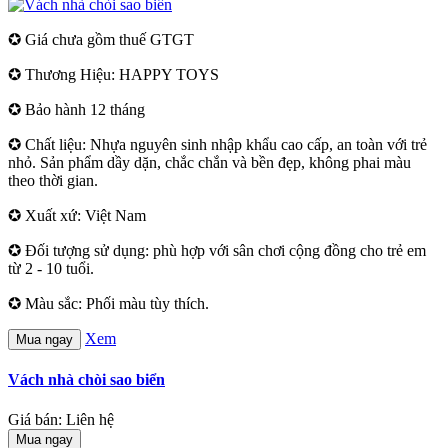
✪ Giá chưa gồm thuế GTGT
✪ Thương Hiệu: HAPPY TOYS
✪ Bảo hành 12 tháng
✪ Chất liệu: Nhựa nguyên sinh nhập khẩu cao cấp, an toàn với trẻ
nhỏ. Sản phẩm dầy dặn, chắc chắn và bền đẹp, không phai màu
theo thời gian.
✪ Xuất xứ: Việt Nam
✪ Đối tượng sử dụng: phù hợp với sân chơi cộng đồng cho trẻ em
từ 2 - 10 tuổi.
✪ Màu sắc: Phối màu tùy thích.
Xem
Mua ngay
Vách nhà chòi sao biển
Giá bán: Liên hệ
Mua ngay