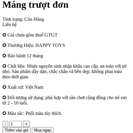
Máng trượt đơn
Tình trạng:
Còn Hàng
Liên hệ
✪ Giá chưa gồm thuế GTGT
✪ Thương Hiệu: HAPPY TOYS
✪ Bảo hành 12 tháng
✪ Chất liệu: Nhựa nguyên sinh nhập khẩu cao cấp, an toàn với trẻ
nhỏ. Sản phẩm dầy dặn, chắc chắn và bền đẹp, không phai màu
theo thời gian.
✪ Xuất xứ: Việt Nam
✪ Đối tượng sử dụng: phù hợp với sân chơi cộng đồng cho trẻ em
từ 2 - 10 tuổi.
✪ Màu sắc: Phối màu tùy thích.
-
+
Thêm vào giỏ
Mua ngay