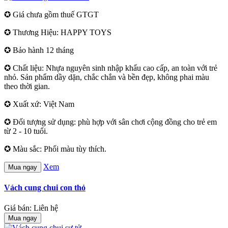
✪ Giá chưa gồm thuế GTGT
✪ Thương Hiệu: HAPPY TOYS
✪ Bảo hành 12 tháng
✪ Chất liệu: Nhựa nguyên sinh nhập khẩu cao cấp, an toàn với trẻ
nhỏ. Sản phẩm dầy dặn, chắc chắn và bền đẹp, không phai màu
theo thời gian.
✪ Xuất xứ: Việt Nam
✪ Đối tượng sử dụng: phù hợp với sân chơi cộng đồng cho trẻ em
từ 2 - 10 tuổi.
✪ Màu sắc: Phối màu tùy thích.
Xem
Mua ngay
Vách cung chui con thỏ
Giá bán: Liên hệ
Mua ngay