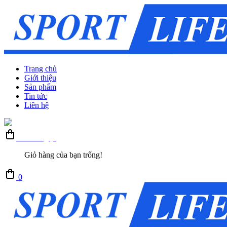
Trang chủ
Giới thiệu
Sản phẩm
Tin tức
Liên hệ
Giỏ hàng (0)
Giỏ hàng của bạn trống!
0