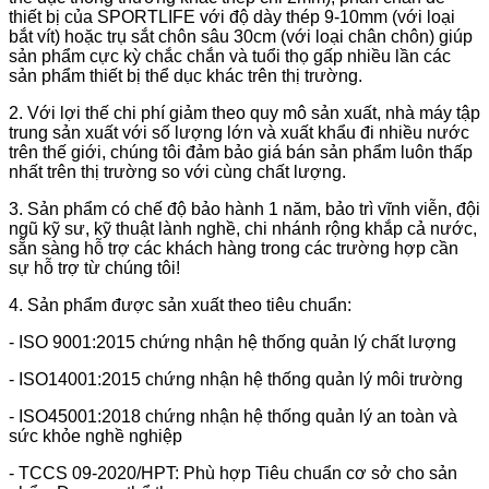
thiết bị của SPORTLIFE với độ dày thép 9-10mm (với loại
bắt vít) hoặc trụ sắt chôn sâu 30cm (với loại chân chôn) giúp
sản phẩm cực kỳ chắc chắn và tuổi thọ gấp nhiều lần các
sản phẩm thiết bị thể dục khác trên thị trường.
2. Với lợi thế chi phí giảm theo quy mô sản xuất, nhà máy tập
trung sản xuất với số lượng lớn và xuất khẩu đi nhiều nước
trên thế giới, chúng tôi đảm bảo giá bán sản phẩm luôn thấp
nhất trên thị trường so với cùng chất lượng.
3. Sản phẩm có chế độ bảo hành 1 năm, bảo trì vĩnh viễn, đội
ngũ kỹ sư, kỹ thuật lành nghề, chi nhánh rộng khắp cả nước,
sẵn sàng hỗ trợ các khách hàng trong các trường hợp cần
sự hỗ trợ từ chúng tôi!
4. Sản phẩm được sản xuất theo tiêu chuẩn:
- ISO 9001:2015 chứng nhận hệ thống quản lý chất lượng
- ISO14001:2015 chứng nhận hệ thống quản lý môi trường
- ISO45001:2018 chứng nhận hệ thống quản lý an toàn và
sức khỏe nghề nghiệp
- TCCS 09-2020/HPT: Phù hợp Tiêu chuẩn cơ sở cho sản