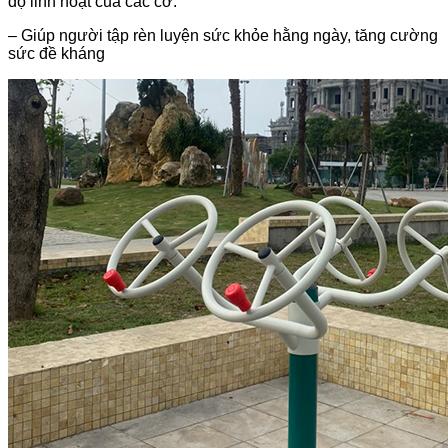
độ linh hoạt của các cơ.
– Giúp người tập rèn luyện sức khỏe hằng ngày, tăng cường
sức đề kháng