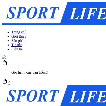
Trang chủ
Giới thiệu
Sản phẩm
Tin tức
Liên hệ
Giỏ hàng (0)
Giỏ hàng của bạn trống!
0