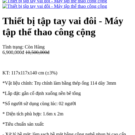
Thiết bị tập tay vai đôi - Máy
tập thể thao công cộng
Tình trạng:
Còn Hàng
6,900,000đ
10,500,000đ
KT: 117x117x140 cm (±3%)
*Vật liệu chính: Trụ chính làm bằng thép ống 114 dày 3mm
*Lắp đặt: gắn cố định xuống nền bê tông
*Số người sử dụng cùng lúc: 02 người
* Diện tích phù hợp: 1.6m x 2m
*Tiêu chuẩn sản xuất:
- Xử lý bề mặt: làm sạch bề mặt bằng công nghệ phun bi cao cấp.