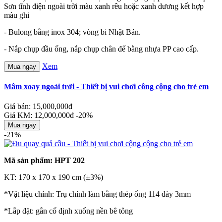
Sơn tĩnh điện ngoài trời màu xanh rêu hoặc xanh dương kết hợp
màu ghi
- Bulong bằng inox 304; vòng bi Nhật Bản.
- Nắp chụp đầu ống, nắp chụp chân đế bằng nhựa PP cao cấp.
Xem
Mua ngay
Mâm xoay ngoài trời - Thiết bị vui chơi công cộng cho trẻ em
Giá bán: 15,000,000đ
Giá KM: 12,000,000đ
-20%
Mua ngay
-21%
Mã sản phẩm: HPT 202
KT: 170 x 170 x 190 cm (±3%)
*Vật liệu chính: Trụ chính làm bằng thép ống 114 dày 3mm
*Lắp đặt: gắn cố định xuống nền bê tông