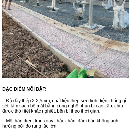
ĐẶC ĐIỂM NỔI BẬT:
–
Độ dày thép 3-3,5mm, chất liệu thép sơn tĩnh điện chống gỉ
sét, làm sạch bề mặt bằng công nghệ phun bi cao cấp, chịu
được thời tiết khắc nghiệt, bền bỉ theo thời gian.
– Mối hàn điện, trục xoay chắc chắn, đảm bảo không ảnh
hưởng bởi độ rung lắc lớn.