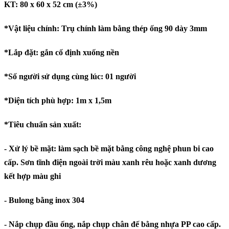
KT: 80 x 60 x 52 cm (±3%)
*Vật liệu chính: Trụ chính làm bằng thép ống 90 dày 3mm
*Lắp đặt: gắn cố định xuống nền
*Số người sử dụng cùng lúc: 01 người
*Diện tích phù hợp: 1m x 1,5m
*Tiêu chuẩn sản xuất:
- Xử lý bề mặt: làm sạch bề mặt bằng công nghệ phun bi cao
cấp. Sơn tĩnh điện ngoài trời màu xanh rêu hoặc xanh dương
kết hợp màu ghi
- Bulong bằng inox 304
- Nắp chụp đầu ống, nắp chụp chân đế bằng nhựa PP cao cấp.