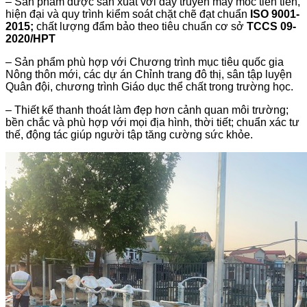
– Sản phẩm được sản xuất với dây truyền máy móc tiên tiến,
hiện đại và quy trình kiểm soát chặt chẽ đạt chuẩn
ISO 9001-
2015;
chất lượng đẩm bảo theo tiêu chuẩn cơ sở
TCCS 09-
2020/HPT
– Sản phẩm phù hợp với Chương trình mục tiêu quốc gia
Nông thôn mới, các dự án Chỉnh trang đô thị, sân tập luyện
Quân đội, chương trình Giáo dục thể chất trong trường học.
– Thiết kế thanh thoát làm đẹp hơn cảnh quan môi trường;
bền chắc và phù hợp với mọi địa hình, thời tiết; chuẩn xác tư
thế, động tác giúp người tập tăng cường sức khỏe.