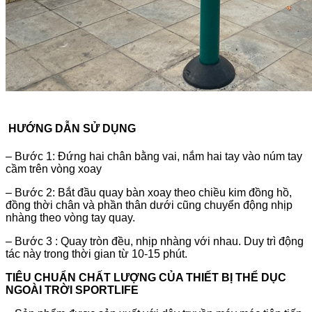
HƯỚNG DẪN SỬ DỤNG
– Bước 1: Đứng hai chân bằng vai, nắm hai tay vào núm tay
cầm trên vòng xoay
– Bước 2: Bắt đầu quay bàn xoay theo chiều kim đồng hồ,
đồng thời chân và phần thân dưới cũng chuyển động nhịp
nhàng theo vòng tay quay.
– Bước 3 : Quay tròn đều, nhịp nhàng với nhau. Duy trì động
tác này trong thời gian từ 10-15 phút.
TIÊU CHUẨN CHẤT LƯỢNG CỦA THIẾT BỊ THỂ DỤC
NGOÀI TRỜI SPORTLIFE