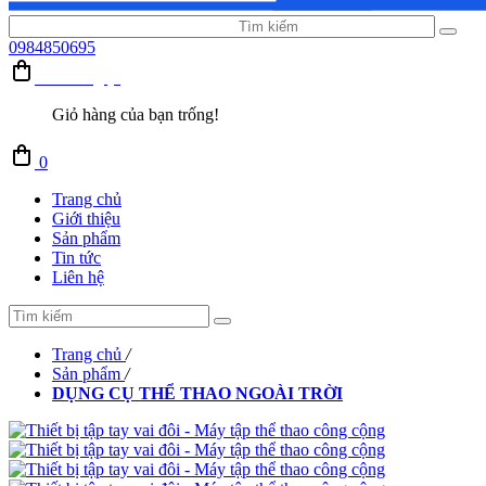
0984850695
Giỏ hàng (0)
Giỏ hàng của bạn trống!
0
Trang chủ
Giới thiệu
Sản phẩm
Tin tức
Liên hệ
Trang chủ
/
Sản phẩm
/
DỤNG CỤ THỂ THAO NGOÀI TRỜI