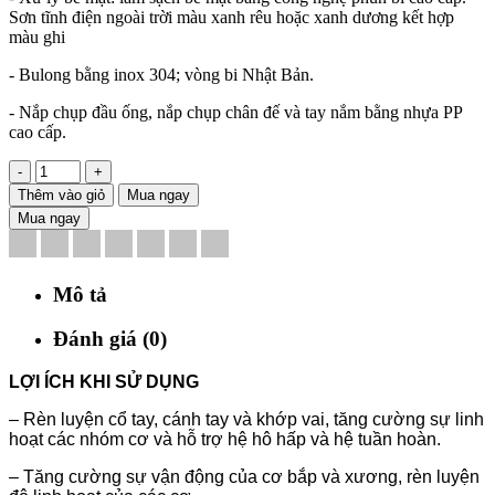
Sơn tĩnh điện ngoài trời màu xanh rêu hoặc xanh dương kết hợp
màu ghi
- Bulong bằng inox 304; vòng bi Nhật Bản.
- Nắp chụp đầu ống, nắp chụp chân đế và tay nắm bằng nhựa PP
cao cấp.
-
+
Thêm vào giỏ
Mua ngay
Mua ngay
Mô tả
Đánh giá (0)
LỢI ÍCH KHI SỬ DỤNG
– Rèn luyện cổ tay, cánh tay và khớp vai, tăng cường sự linh
hoạt các nhóm cơ và hỗ trợ hệ hô hấp và hệ tuần hoàn.
– Tăng cường sự vận động của cơ bắp và xương, rèn luyện